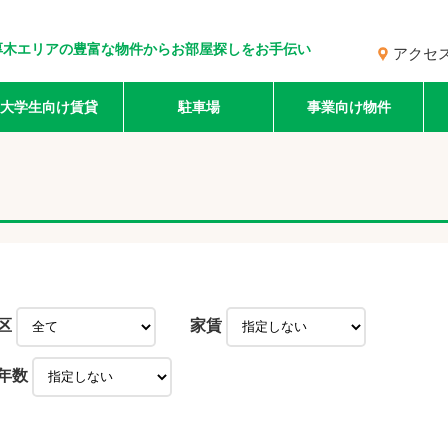
厚木エリアの豊富な物件からお部屋探しをお手伝い
アクセ
大学生向け賃貸
駐車場
事業向け物件
区
家賃
年数