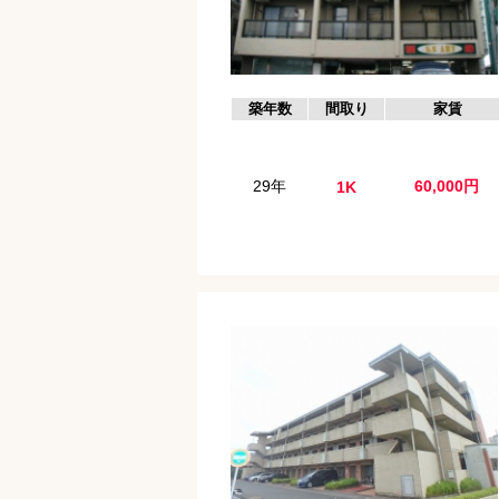
築年数
間取り
家賃
29年
60,000円
1K