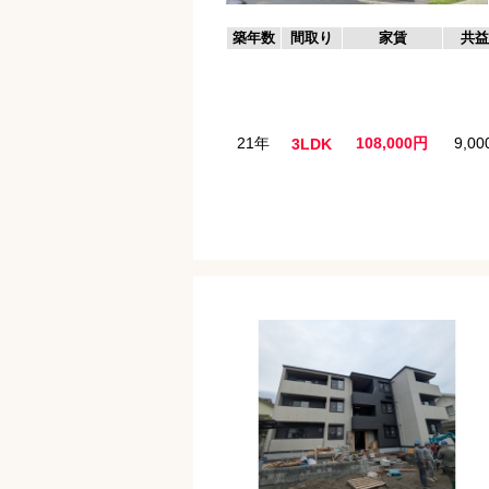
築年数
間取り
家賃
共益
21年
108,000円
9,0
3LDK