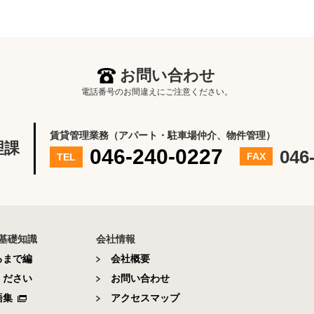
お問い合わせ
電話番号のお間違えにご注意ください。
賃貸管理業務（アパート・駐車場仲介、物件管理）
理課
046-240-0227
046
FAX
TEL
基礎知識
会社情報
るまで編
会社概要
ください
お問い合わせ
語集
アクセスマップ