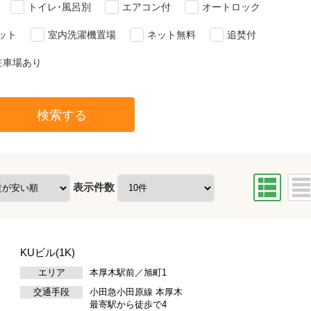
トイレ･風呂別
エアコン付
オートロック
ット
室内洗濯機置場
ネット無料
追焚付
駐車場あり
検索する
表示件数
KUビル(1K)
エリア
本厚木駅前／旭町1
交通手段
小田急小田原線 本厚木
最寄駅から徒歩で4