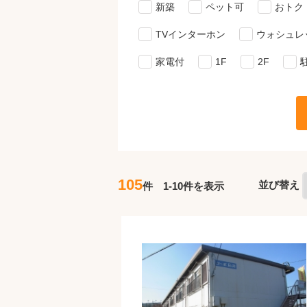
新築
ペット可
おトク
TVインターホン
ウォシュレ
家電付
1F
2F
105
並び替え
件 1-10件を表示