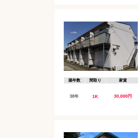
築年数
間取り
家賃
38年
30,000円
1K