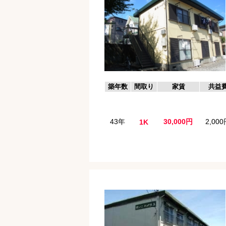
築年数
間取り
家賃
共益
43年
30,000円
2,00
1K