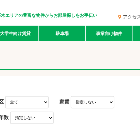
厚木エリアの豊富な物件からお部屋探しをお手伝い
アクセ
大学生向け賃貸
駐車場
事業向け物件
区
家賃
年数