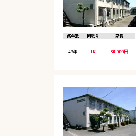
築年数
間取り
家賃
43年
30,000円
1K