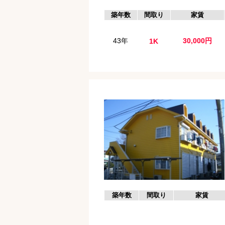
築年数
間取り
家賃
43年
30,000円
1K
築年数
間取り
家賃