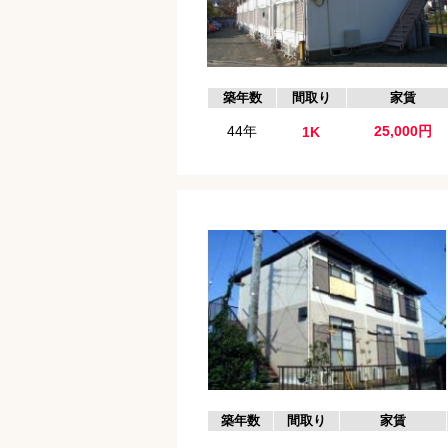
築年数
間取り
家賃
44年
25,000円
1K
築年数
間取り
家賃