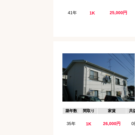
41年
25,000円
1K
築年数
間取り
家賃
共
35年
26,000円
0
1K