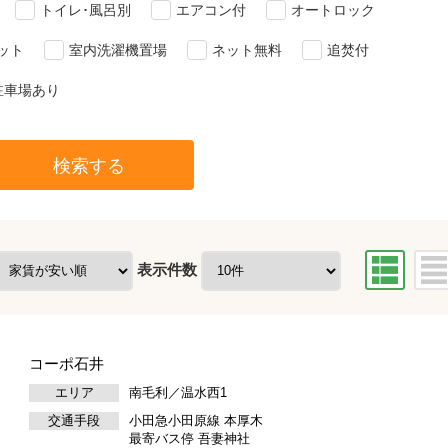
トイレ･風呂別
エアコン付
オートロック
ット
室内洗濯機置場
ネット無料
追焚付
駐車場あり
検索する
表示件数
コーポ石井
エリア
南毛利／温水西1
交通手段
小田急小田原線 本厚木
最寄バス停 吾妻神社