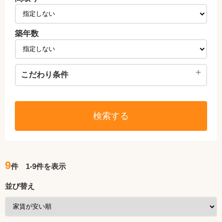
築年数
+
こだわり条件
検索する
9
件 1-9件を表示
並び替え