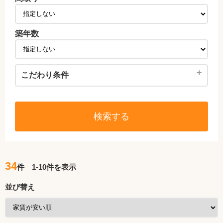
築年数
+
こだわり条件
検索する
34
件 1-10件を表示
並び替え