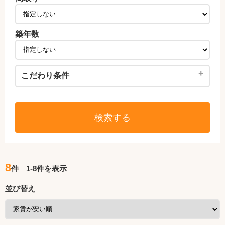
築年数
+
こだわり条件
検索する
8
件 1-8件を表示
並び替え