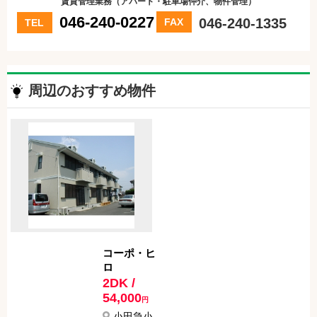
賃貸管理業務（アパート・駐車場仲介、物件管理）
046-240-0227
046-240-1335
FAX
TEL
周辺のおすすめ物件
コーポ・ヒ
ロ
2DK /
54,000
円
小田急小