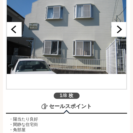
1/8 枚
セールスポイント
・陽当たり良好
・閑静な住宅街
・角部屋