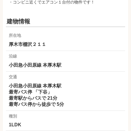
・コンビニ近くでエアコン１台付の物件です！
建物情報
所在地
厚木市棚沢２１１
沿線
小田急小田原線 本厚木駅
交通
小田急小田原線 本厚木駅
最寄バス停 「下谷」
最寄駅からバスで 21分
最寄バス停から徒歩で 5分
種別
1LDK