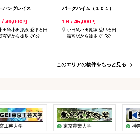
ーバングレイス
パークハイム（１０１）
 / 49,000
1R / 45,000
円
円
小田急小田原線 愛甲石田
小田急小田原線 愛甲石田
最寄駅から徒歩で6分
最寄駅から徒歩で15分
このエリアの物件をもっと見る
京工芸大学
東京農業大学
神