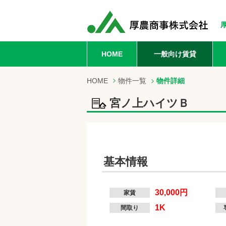
HOME
一般向け賃貸
HOME
物件一覧
物件詳細
宮ノ上ハイツＢ
基本情報
30,000円
家賃
1K
間取り