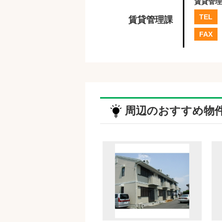
賃貸管理
TEL
賃貸管理課
FAX
周辺のおすすめ物