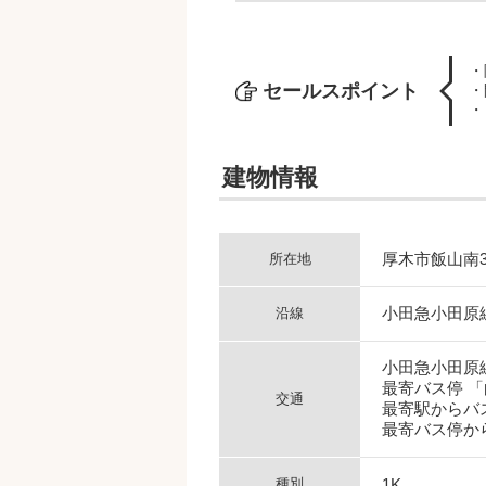
・
セールスポイント
・
・
建物情報
厚木市飯山南3-
所在地
小田急小田原
沿線
小田急小田原
最寄バス停 
交通
最寄駅からバス
最寄バス停から
種別
1K