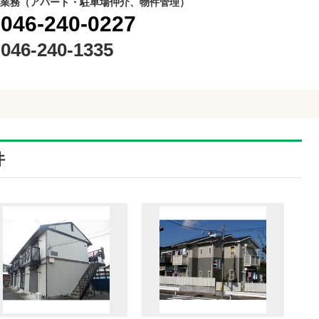
業務（アパート・駐車場仲介、物件管理）
046-240-0227
046-240-1335
件