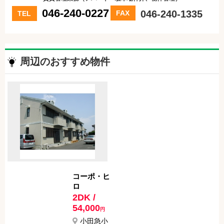
046-240-0227
046-240-1335
FAX
TEL
周辺のおすすめ物件
コーポ・ヒ
ロ
2DK /
54,000
円
小田急小