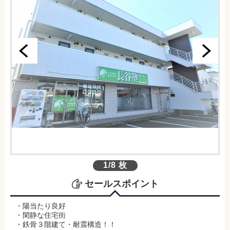
1/8 枚
セールスポイント
・陽当たり良好
・閑静な住宅街
・鉄骨３階建て・耐震構造！！