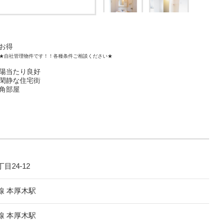
お得
★自社管理物件です！！各種条件ご相談ください★
陽当たり良好
閑静な住宅街
角部屋
目24-12
線 本厚木駅
線 本厚木駅