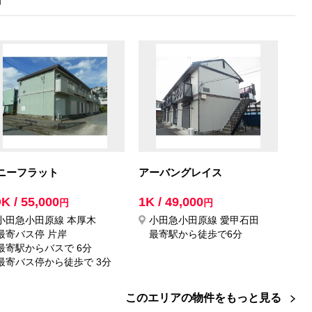
ニーフラット
アーバングレイス
K / 55,000
1K / 49,000
円
円
小田急小田原線 本厚木
小田急小田原線 愛甲石田
最寄バス停 片岸
最寄駅から徒歩で6分
最寄駅からバスで 6分
最寄バス停から徒歩で 3分
このエリアの物件をもっと見る