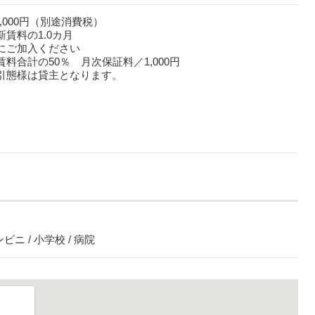
5,000円（別途消費税）
賃料の1.0カ月
にご加入ください
料合計の50％ 月次保証料／1,000円
引態様は貸主となります。
ビニ / 小学校 / 病院