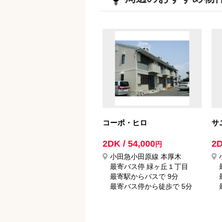
コーポ・ヒロ
サ
2DK / 54,000
2D
円
小田急小田原線 本厚木
最寄バス停 緑ヶ丘１丁目
最寄駅からバスで 9分
最寄バス停から徒歩で 5分