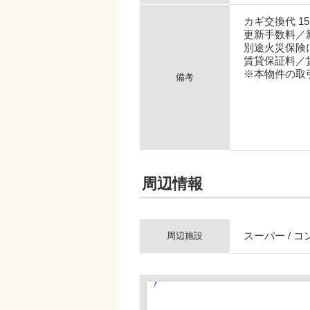
カギ交換代 1
更新手数料／新
別途火災保険
賃貸保証料／賃
※本物件の取
備考
周辺情報
スーパー / コン
周辺施設