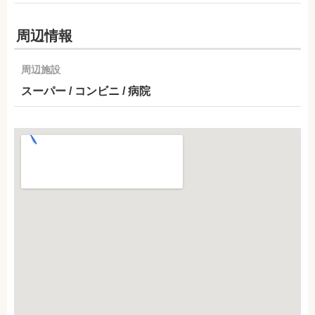
周辺情報
周辺施設
スーパー / コンビニ / 病院