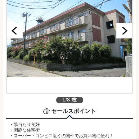
1/8 枚
セールスポイント
・陽当たり良好
・閑静な住宅街
・スーパー・コンビニ近くの物件でお買い物に便利！