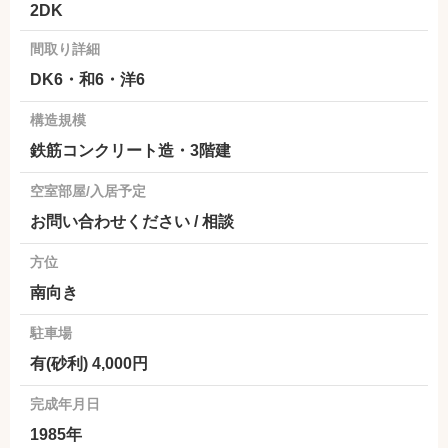
2DK
間取り詳細
DK6・和6・洋6
構造規模
鉄筋コンクリート造・3階建
空室部屋/入居予定
お問い合わせください / 相談
方位
南向き
駐車場
有(砂利) 4,000円
完成年月日
1985年