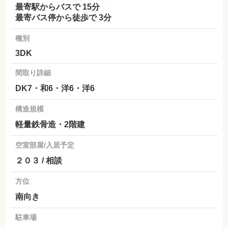
最寄駅からバスで 15分
最寄バス停から徒歩で 3分
種別
3DK
間取り詳細
DK7・和6・洋6・洋6
構造規模
軽量鉄骨造・2階建
空室部屋/入居予定
２０３ / 相談
方位
南向き
駐車場