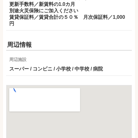
更新手数料／新賃料の1.0カ月
別途火災保険にご加入ください
賃貸保証料／賃貸合計の５０％ 月次保証料／1,000
円
周辺情報
周辺施設
スーパー / コンビニ / 小学校 / 中学校 / 病院