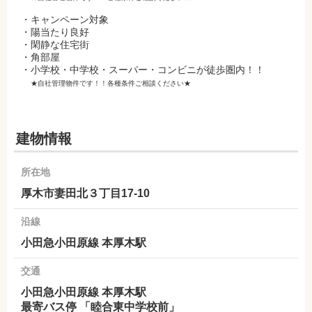
・キャンペーン対象
・陽当たり良好
・閑静な住宅街
・角部屋
・小学校・中学校・スーパー・コンビニが徒歩圏内！！
★自社管理物件です！！各種条件ご相談ください★
建物情報
所在地
厚木市妻田北３丁目17-10
沿線
小田急小田原線 本厚木駅
交通
小田急小田原線 本厚木駅
最寄バス停 「睦合東中学校前」