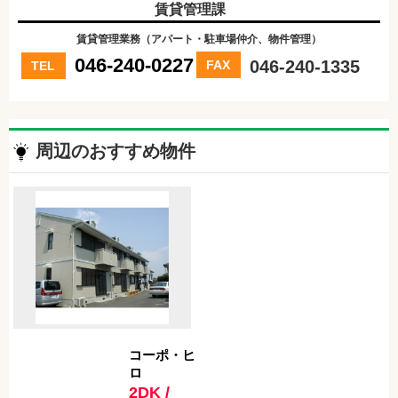
賃貸管理課
賃貸管理業務（アパート・駐車場仲介、物件管理）
046-240-0227
046-240-1335
FAX
TEL
周辺のおすすめ物件
コーポ・ヒ
ロ
2DK /