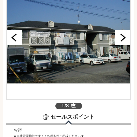
1/8 枚
セールスポイント
・お得
★自社管理物件です！！各種条件ご相談ください★