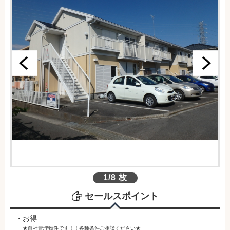
1/8 枚
セールスポイント
・お得
★自社管理物件です！！各種条件ご相談ください★