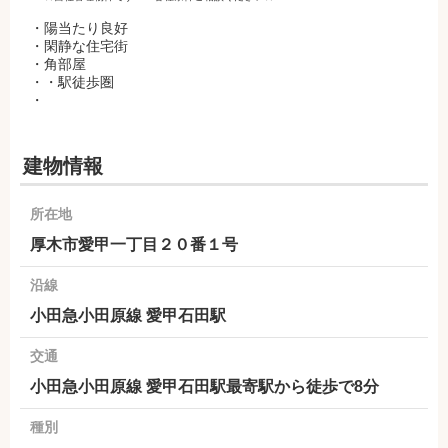
・陽当たり良好
・閑静な住宅街
・角部屋
・・駅徒歩圏
・
建物情報
所在地
厚木市愛甲一丁目２０番１号
沿線
小田急小田原線 愛甲石田駅
交通
小田急小田原線 愛甲石田駅最寄駅から徒歩で8分
種別