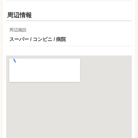
周辺情報
周辺施設
スーパー / コンビニ / 病院