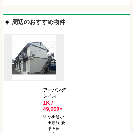
周辺のおすすめ物件
アーバング
レイス
1K /
49,000
円
小田急小
田原線 愛
甲石田