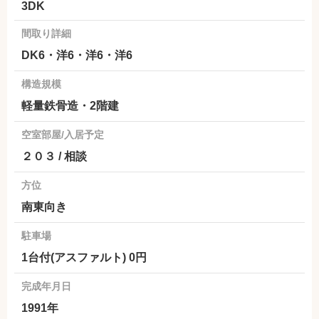
3DK
間取り詳細
DK6・洋6・洋6・洋6
構造規模
軽量鉄骨造・2階建
空室部屋/入居予定
２０３ / 相談
方位
南東向き
駐車場
1台付(アスファルト) 0円
完成年月日
1991年