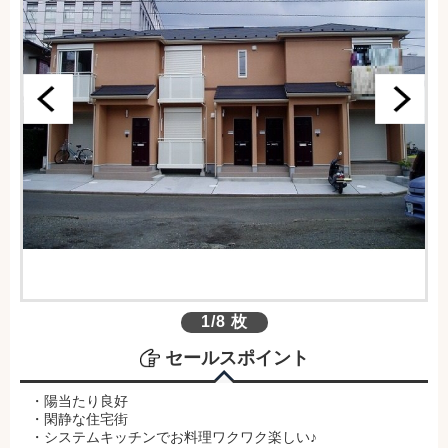
1/8 枚
セールスポイント
・陽当たり良好
・閑静な住宅街
・システムキッチンでお料理ワクワク楽しい♪