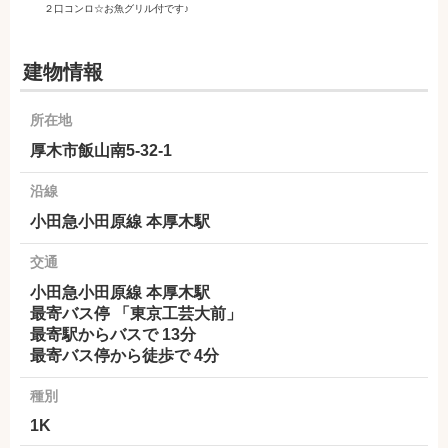
２口コンロ☆お魚グリル付です♪
建物情報
所在地
厚木市飯山南5-32-1
沿線
小田急小田原線 本厚木駅
交通
小田急小田原線 本厚木駅
最寄バス停 「東京工芸大前」
最寄駅からバスで 13分
最寄バス停から徒歩で 4分
種別
1K