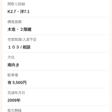
間取り詳細
K2.7・洋7.1
構造規模
木造・２階建
空室部屋/入居予定
１０３ / 相談
方位
南向き
駐車場
有 5,500円
完成年月日
2009年
取引態様