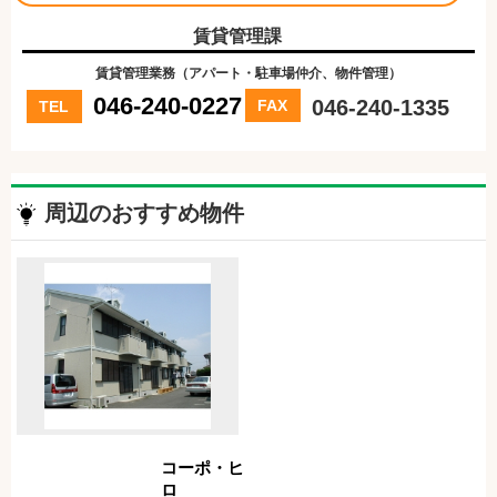
賃貸管理課
賃貸管理業務（アパート・駐車場仲介、物件管理）
046-240-0227
046-240-1335
FAX
TEL
周辺のおすすめ物件
コーポ・ヒ
ロ