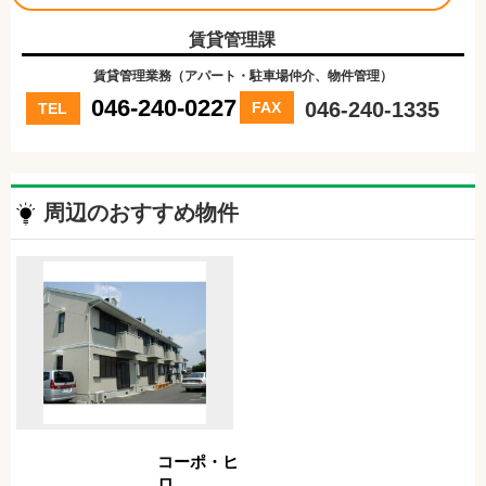
賃貸管理課
賃貸管理業務（アパート・駐車場仲介、物件管理）
046-240-0227
046-240-1335
FAX
TEL
周辺のおすすめ物件
コーポ・ヒ
ロ