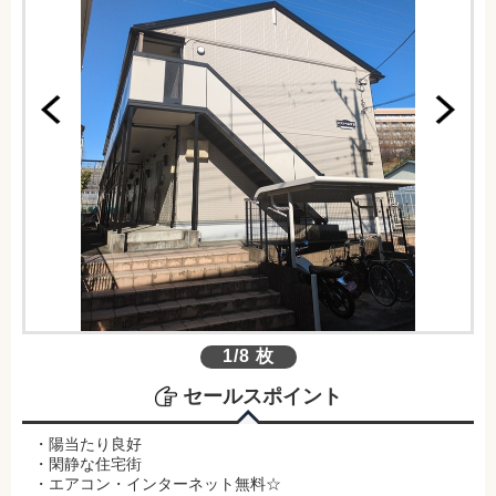
1/8 枚
セールスポイント
・陽当たり良好
・閑静な住宅街
・エアコン・インターネット無料☆