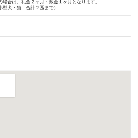
の場合は、礼金２ヶ月・敷金１ヶ月となります。
小型犬・猫 合計２匹まで）