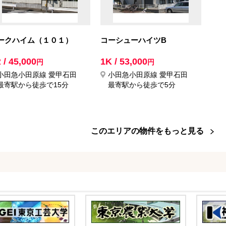
ークハイム（１０１）
コーシューハイツB
 / 45,000
1K / 53,000
円
円
小田急小田原線 愛甲石田
小田急小田原線 愛甲石田
最寄駅から徒歩で15分
最寄駅から徒歩で5分
このエリアの物件をもっと見る