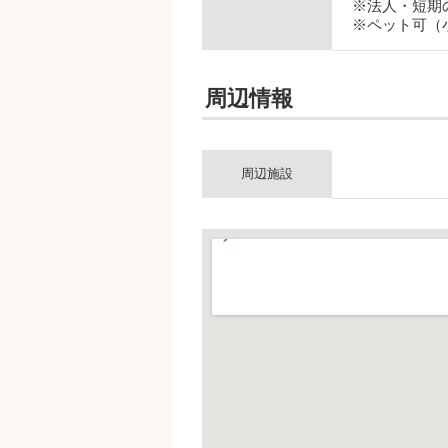
※法人・短期
※ペット可（
周辺情報
周辺施設