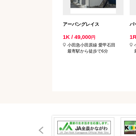
アーバングレイス
パ
1K / 49,000
1R
円
小田急小田原線 愛甲石田
最寄駅から徒歩で6分