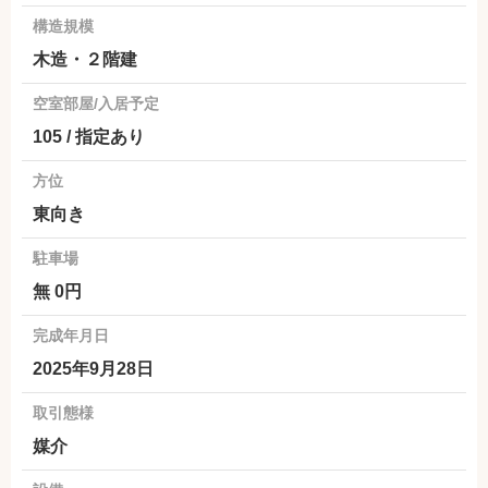
構造規模
木造・２階建
空室部屋/入居予定
105 / 指定あり
方位
東向き
駐車場
無 0円
完成年月日
2025年9月28日
取引態様
媒介