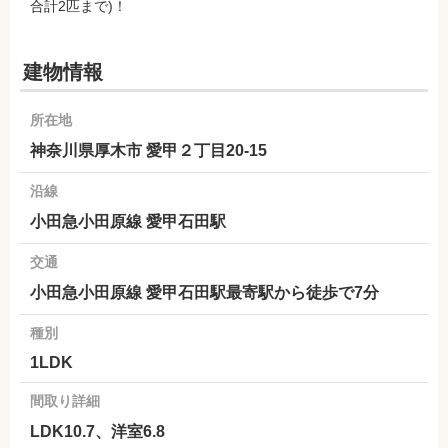
合計2匹まで)！
建物情報
所在地
神奈川県厚木市 愛甲２丁目20-15
沿線
小田急小田原線 愛甲石田駅
交通
小田急小田原線 愛甲石田駅最寄駅から徒歩で7分
種別
1LDK
間取り詳細
LDK10.7、洋室6.8