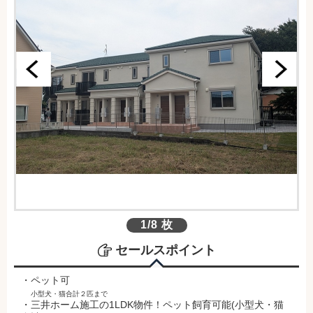
1/8 枚
セールスポイント
・ペット可
小型犬・猫合計２匹まで
・三井ホーム施工の1LDK物件！ペット飼育可能(小型犬・猫