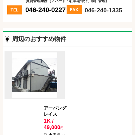
賃貸管理業務（アパート・駐車場仲介、物件管理）
046-240-0227
046-240-1335
FAX
TEL
周辺のおすすめ物件
アーバング
レイス
1K /
49,000
円