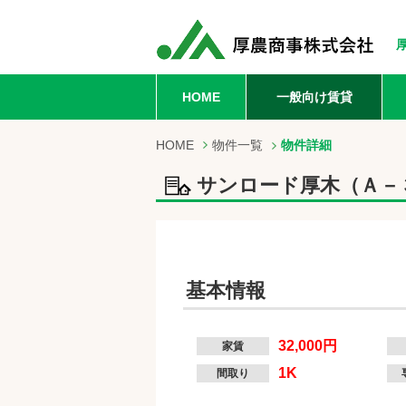
HOME
一般向け賃貸
HOME
物件一覧
物件詳細
サンロード厚木（Ａ－
基本情報
32,000円
家賃
1K
間取り