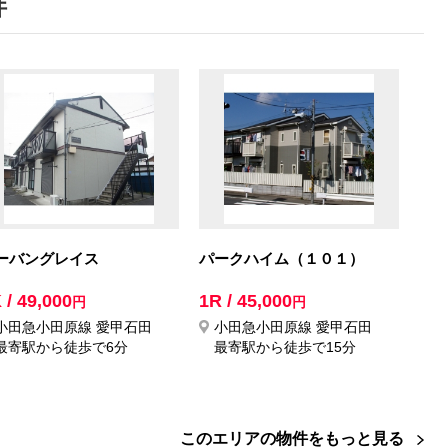
件
ーバングレイス
パークハイム（１０１）
 / 49,000
1R / 45,000
円
円
小田急小田原線 愛甲石田
小田急小田原線 愛甲石田
最寄駅から徒歩で6分
最寄駅から徒歩で15分
このエリアの物件をもっと見る