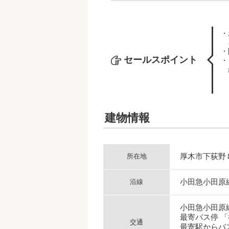
・
・
セールスポイント
・
建物情報
厚木市下荻野
所在地
小田急小田原
沿線
小田急小田原
最寄バス停 
交通
最寄駅からバス