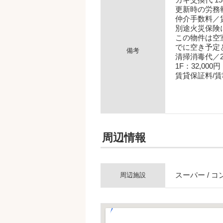
更新時の労務
仲介手数料／
別途火災保険
この物件は空
でに空き予定
備考
清掃消毒代／2
1F：32,000円
賃貸保証料/賃
周辺情報
スーパー / コン
周辺施設