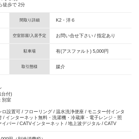
徒歩で 2分
K2・洋６
間取り詳細
お問い合せ下さい / 指定あり
空室部屋/入居予定
有(アスファルト) 5,000円
駐車場
媒介
取引態様
ン
1台付)
 別室
ンロ設置可 / フローリング / 温水洗浄便座 / モニター付インタ
電付 / インターネット無料・洗濯機・冷蔵庫・電子レンジ・照
ァイバー / CATVインターネット / 地上波デジタル / CATV
5,000円（別途消費税）