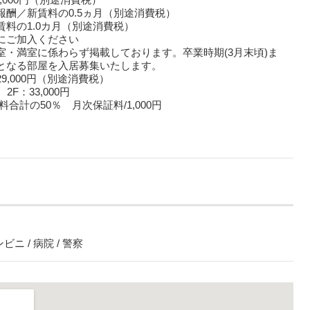
報酬／新賃料の0.5ヵ月（別途消費税）
賃料の1.0カ月（別途消費税）
にご加入ください
室・満室に係わらず掲載しております。卒業時期(3月末頃)ま
となる部屋を入居募集いたします。
9,000円（別途消費税）
 2F：33,000円
料合計の50％ 月次保証料/1,000円
ビニ / 病院 / 警察